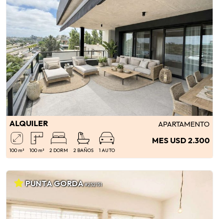
ALQUILER
APARTAMENTO
MES USD 2.300
100 m²
100 m²
2 DORM
2 BAÑOS
1 AUTO
PUNTA GORDA
#252151