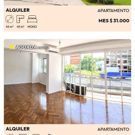
ALQUILER
APARTAMENTO
MES $ 31.000
45 m²
45 m²
MONO
AGUADA
#253310
ALQUILER
APARTAMENTO