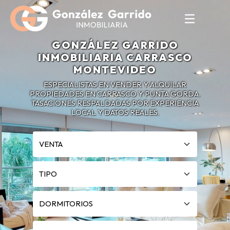
GONZÁLEZ GARRIDO
INMOBILIARIA CARRASCO
MONTEVIDEO
ESPECIALISTAS EN VENDER Y ALQUILAR
PROPIEDADES EN CARRASCO Y PUNTA GORDA.
TASACIONES RESPALDADAS POR EXPERIENCIA
LOCAL Y DATOS REALES.