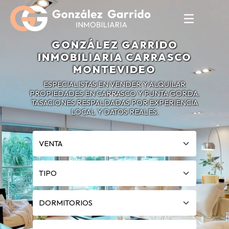
GONZÁLEZ GARRIDO
INMOBILIARIA CARRASCO
MONTEVIDEO
ESPECIALISTAS EN VENDER Y ALQUILAR
PROPIEDADES EN CARRASCO Y PUNTA GORDA.
TASACIONES RESPALDADAS POR EXPERIENCIA
LOCAL Y DATOS REALES.