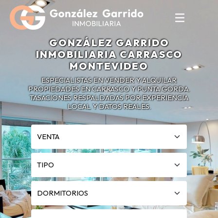
GONZÁLEZ GARRIDO
INMOBILIARIA CARRASCO
MONTEVIDEO
ESPECIALISTAS EN VENDER Y ALQUILAR
PROPIEDADES EN CARRASCO Y PUNTA GORDA.
TASACIONES RESPALDADAS POR EXPERIENCIA
LOCAL Y DATOS REALES.