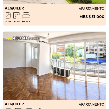
ALQUILER
APARTAMENTO
MES $ 31.000
45 m²
45 m²
MONO
AGUADA
#253310
ALQUILER
APARTAMENTO