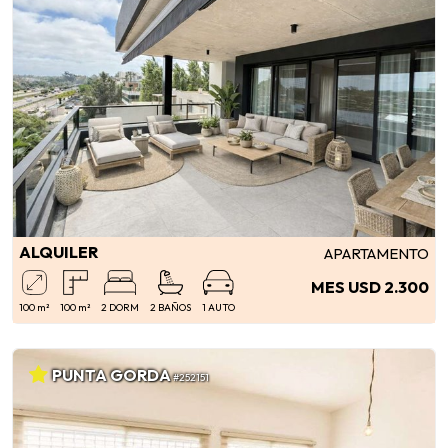
ALQUILER
APARTAMENTO
MES USD 2.300
100 m²
100 m²
2 DORM
2 BAÑOS
1 AUTO
PUNTA GORDA
#252151