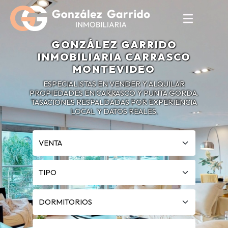
GONZÁLEZ GARRIDO
INMOBILIARIA CARRASCO
MONTEVIDEO
ESPECIALISTAS EN VENDER Y ALQUILAR
PROPIEDADES EN CARRASCO Y PUNTA GORDA.
TASACIONES RESPALDADAS POR EXPERIENCIA
LOCAL Y DATOS REALES.