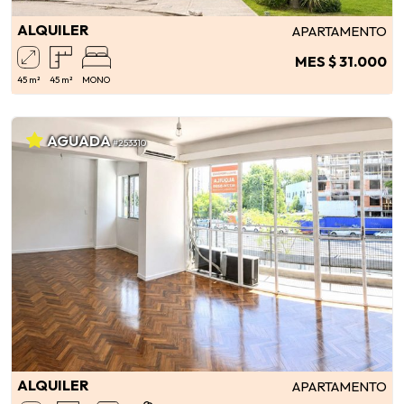
ALQUILER
APARTAMENTO
MES $ 31.000
45 m²
45 m²
MONO
AGUADA
#253310
ALQUILER
APARTAMENTO