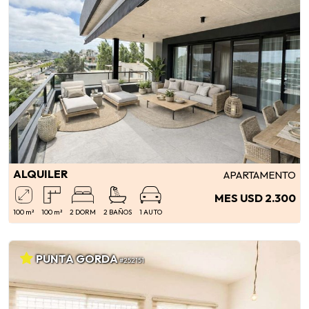
ALQUILER
APARTAMENTO
MES USD 2.300
100 m²
100 m²
2 DORM
2 BAÑOS
1 AUTO
PUNTA GORDA
#252151