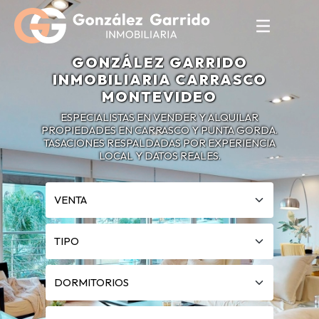
GONZÁLEZ GARRIDO
INMOBILIARIA CARRASCO
MONTEVIDEO
ESPECIALISTAS EN VENDER Y ALQUILAR
PROPIEDADES EN CARRASCO Y PUNTA GORDA.
TASACIONES RESPALDADAS POR EXPERIENCIA
LOCAL Y DATOS REALES.