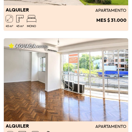
ALQUILER
APARTAMENTO
MES $ 31.000
45 m²
45 m²
MONO
AGUADA
#253310
ALQUILER
APARTAMENTO