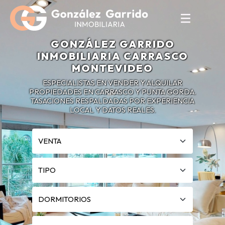
GONZÁLEZ GARRIDO
INMOBILIARIA CARRASCO
MONTEVIDEO
ESPECIALISTAS EN VENDER Y ALQUILAR
PROPIEDADES EN CARRASCO Y PUNTA GORDA.
TASACIONES RESPALDADAS POR EXPERIENCIA
LOCAL Y DATOS REALES.