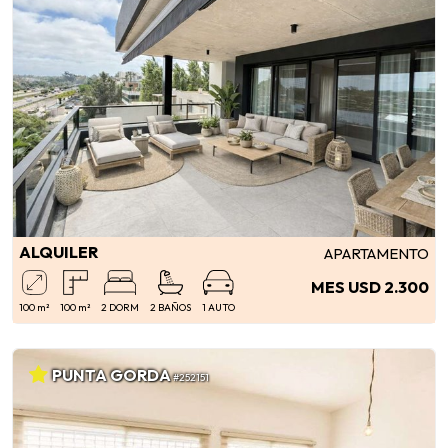
ALQUILER
APARTAMENTO
MES USD 2.300
100 m²
100 m²
2 DORM
2 BAÑOS
1 AUTO
PUNTA GORDA
#252151