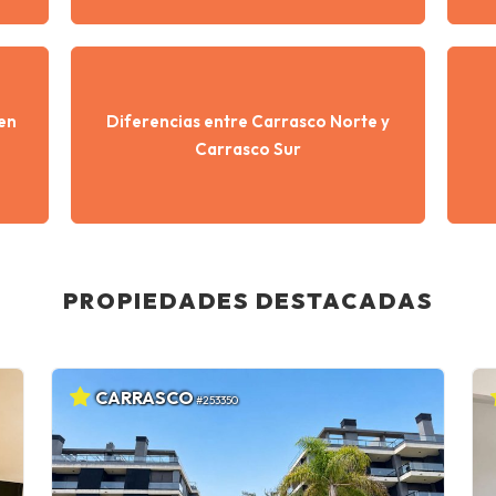
en
Diferencias entre Carrasco Norte y
Carrasco Sur
PROPIEDADES DESTACADAS
CARRASCO
#253350