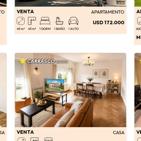
VENTA
A
TO
APARTAMENTO
USD 172.000
45 m²
45 m²
1 DORM
1 BAÑO
1 AUTO
60
M
CARRASCO
#250352
VENTA
V
SA
CASA