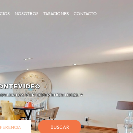
ICIOS
NOSOTROS
TASACIONES
CONTACTO
MONTEVIDEO
ESPALDADAS POR EXPERIENCIA LOCAL Y