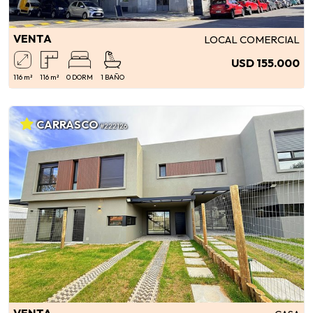
VENTA
LOCAL COMERCIAL
USD 155.000
116 m²
116 m²
0 DORM
1 BAÑO
CARRASCO
#222126
VENTA