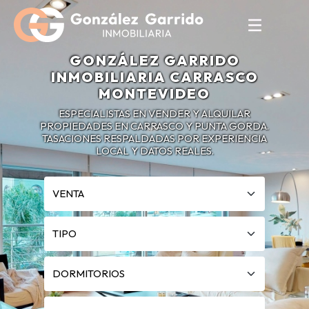
GONZÁLEZ GARRIDO
INMOBILIARIA CARRASCO
MONTEVIDEO
ESPECIALISTAS EN VENDER Y ALQUILAR
PROPIEDADES EN CARRASCO Y PUNTA GORDA.
TASACIONES RESPALDADAS POR EXPERIENCIA
LOCAL Y DATOS REALES.