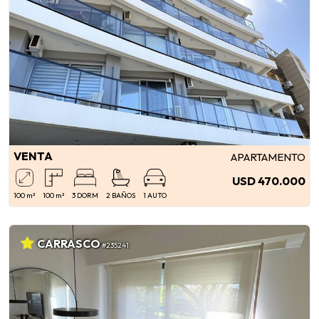
VENTA
APARTAMENTO
USD 470.000
100 m²
100 m²
3 DORM
2 BAÑOS
1 AUTO
CARRASCO
#235241