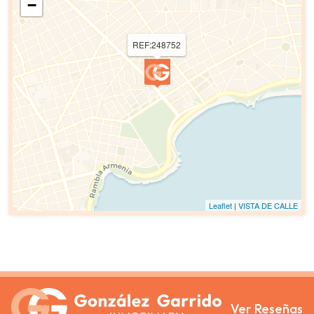
−
REF:248752
Leaflet
|
VISTA DE CALLE
Ver Reseñas