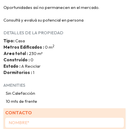
Oportunidades así no permanecen en el mercado.
Consultá y evaluá su potencial en persona
DETALLES DE LA PROPIEDAD
Tipo:
Casa
2
Metros Edificados :
0 m
Area total :
230 m²
Construído :
0
Estado :
A Reciclar
Dormitorios :
1
AMENITIES
Sin Calefacción
10 mts de frente
CONTACTO